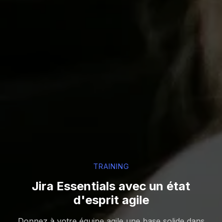
TRAINING
Jira Essentials avec un état
d'esprit agile
Donnez à votre équipe agile une base solide dans