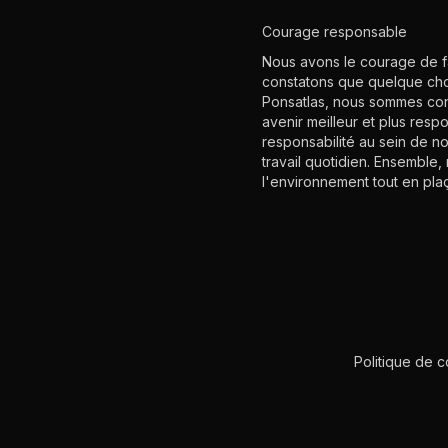
Courage responsable
Nous avons le courage de fa
constatons que quelque cho
Ponsatlas, nous sommes conv
avenir meilleur et plus res
responsabilité au sein de n
travail quotidien. Ensemble,
l'environnement tout en plaç
Politique de c