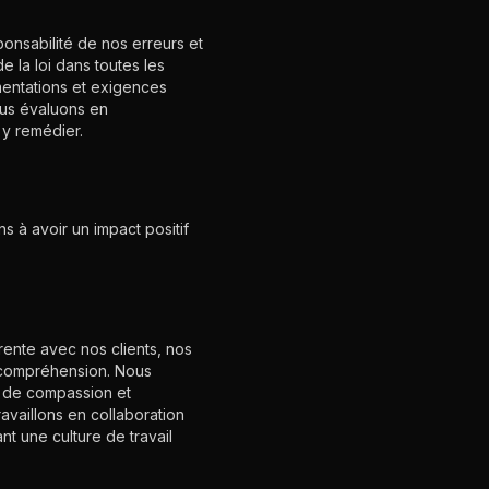
onsabilité de nos erreurs et
 la loi dans toutes les
mentations et exigences
ous évaluons en
 y remédier.
 à avoir un impact positif
ente avec nos clients, nos
 compréhension. Nous
e de compassion et
availlons en collaboration
nt une culture de travail