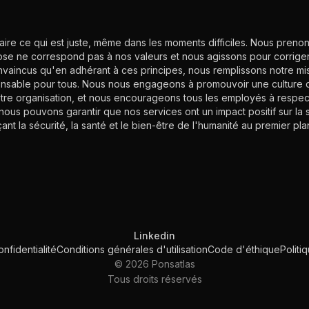
ire ce qui est juste, même dans les moments difficiles. Nous prenon
se ne correspond pas à nos valeurs et nous agissons pour corrige
aincus qu'en adhérant à ces principes, nous remplissons notre mis
ponsable pour tous. Nous nous engageons à promouvoir une culture 
otre organisation, et nous encourageons tous les employés à respec
 nous pouvons garantir que nos services ont un impact positif sur la 
ant la sécurité, la santé et le bien-être de l'humanité au premier pla
Linkedin
onfidentialité
Conditions générales d'utilisation
Code d'éthique
Politi
© 2026 Ponsatlas
Tous droits réservés