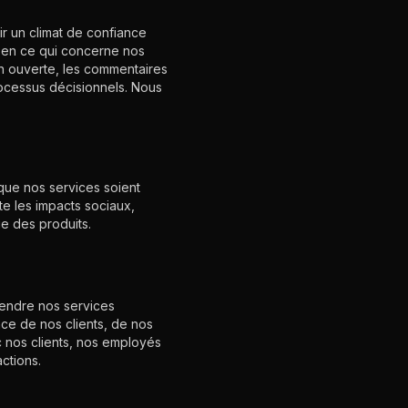
r un climat de confiance
e en ce qui concerne nos
n ouverte, les commentaires
processus décisionnels. Nous
que nos services soient
e les impacts sociaux,
e des produits.
 rendre nos services
ce de nos clients, de nos
 nos clients, nos employés
ctions.