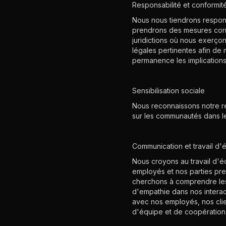
Responsabilité et conformité 
Nous nous tiendrons respons
prendrons des mesures correc
juridictions où nous exerço
légales pertinentes afin de
permanence les implications
Sensibilisation sociale
Nous reconnaissons notre re
sur les communautés dans le
Communication et travail d'
Nous croyons au travail d'
employés et nos parties pr
cherchons à comprendre les
d'empathie dans nos interact
avec nos employés, nos clien
d'équipe et de coopération