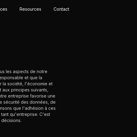
ices
Resources
Contact
us les aspects de notre
responsable et que la
r la société, l'économie et
 aux principes suivants,
tre entreprise favorise une
t de sécurité des données, de
ensons que l'adhésion à ces
 tant qu'entreprise. C'est
 décisions.