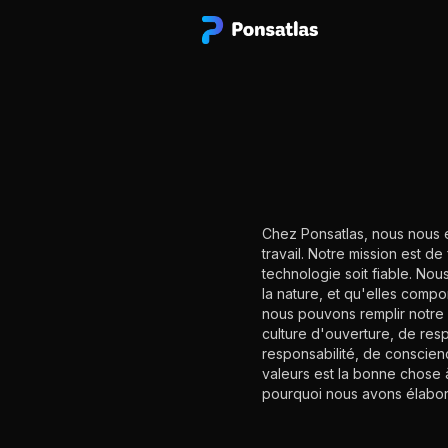
Chez Ponsatlas, nous nous e
travail. Notre mission est 
technologie soit fiable. Nou
la nature, et qu'elles comp
nous pouvons remplir notre 
culture d'ouverture, de resp
responsabilité, de conscien
valeurs est la bonne chose à
pourquoi nous avons élaboré