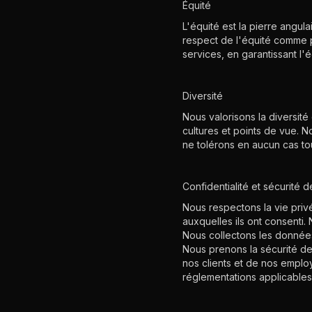
Équité
L'équité est la pierre angu
respect de l'équité comme pr
services, en garantissant l
Diversité
Nous valorisons la diversité
cultures et points de vue. N
ne tolérons en aucun cas to
Confidentialité et sécurité
Nous respectons la vie privé
auxquelles ils ont consenti.
Nous collectons les données 
Nous prenons la sécurité d
nos clients et de nos employ
réglementations applicables