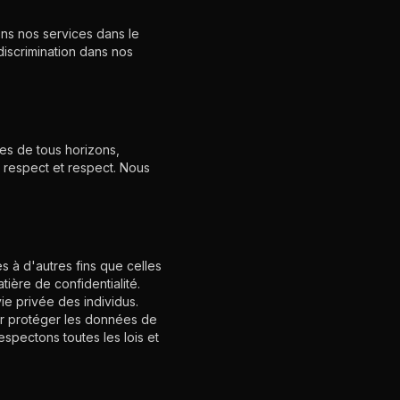
ns nos services dans le
discrimination dans nos
nes de tous horizons,
c respect et respect. Nous
s à d'autres fins que celles
tière de confidentialité.
ie privée des individus.
ur protéger les données de
espectons toutes les lois et