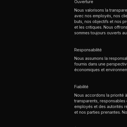
Ouverture
Nous valorisons la transpar
avec nos employés, nos cli
buts, nos objectifs et nos 
et les critiques. Nous offro
sommes toujours ouverts aux
Responsabilité
Nous assumons la responsabi
fournis dans une perspectiv
économiques et environnemen
Fiabilité
Nous accordons la priorité à
transparents, responsables 
employés et des autorités 
et nos parties prenantes. N