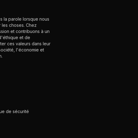
s la parole lorsque nous
r les choses. Chez
sion et contribuons à un
d'éthique et de
ter ces valeurs dans leur
société, l'économie et
n.
que de sécurité