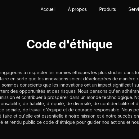
Accueil
À propos
Produits
Serv
Code d'éthique
ngageons à respecter les normes éthiques les plus strictes dans to
de faire en sorte que les innovations soient développées de manière 
s sommes conscients que les innovations ont un impact significatif su
ortent des opportunités et des risques. Nous pensons qu'en adhérant
mission et contribuer à prospérer dans un monde technologique. No
onsabilité, de fiabilité, d'équité, de diversité, de confidentialité e
ce sociale, de travail d'équipe et de courage responsable. Nous p
 faire et qu'elle est essentielle à notre mission et à notre succès en
 et rendu public ce code d'éthique pour guider nos actions et nos