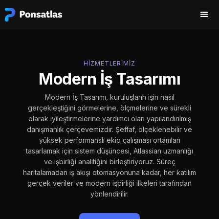
HIZMETLERIMIZ
Modern İş Tasarımı
Modern İş Tasarımı, kuruluşların işin nasıl
gerçekleştiğini görmelerine, ölçmelerine ve sürekli
olarak iyileştirmelerine yardımcı olan yapılandırılmış
danışmanlık çerçevemizdir. Şeffaf, ölçeklenebilir ve
yüksek performanslı ekip çalışması ortamları
tasarlamak için sistem düşüncesi, Atlassian uzmanlığı
ve işbirliği analitiğini birleştiriyoruz. Süreç
haritalamadan iş akışı otomasyonuna kadar, her katılım
gerçek veriler ve modern işbirliği ilkeleri tarafından
yönlendirilir.