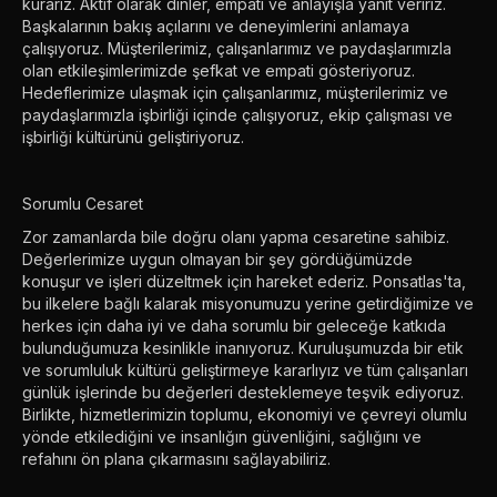
kurarız. Aktif olarak dinler, empati ve anlayışla yanıt veririz.
Başkalarının bakış açılarını ve deneyimlerini anlamaya
çalışıyoruz. Müşterilerimiz, çalışanlarımız ve paydaşlarımızla
olan etkileşimlerimizde şefkat ve empati gösteriyoruz.
Hedeflerimize ulaşmak için çalışanlarımız, müşterilerimiz ve
paydaşlarımızla işbirliği içinde çalışıyoruz, ekip çalışması ve
işbirliği kültürünü geliştiriyoruz.
Sorumlu Cesaret
Zor zamanlarda bile doğru olanı yapma cesaretine sahibiz.
Değerlerimize uygun olmayan bir şey gördüğümüzde
konuşur ve işleri düzeltmek için hareket ederiz. Ponsatlas'ta,
bu ilkelere bağlı kalarak misyonumuzu yerine getirdiğimize ve
herkes için daha iyi ve daha sorumlu bir geleceğe katkıda
bulunduğumuza kesinlikle inanıyoruz. Kuruluşumuzda bir etik
ve sorumluluk kültürü geliştirmeye kararlıyız ve tüm çalışanları
günlük işlerinde bu değerleri desteklemeye teşvik ediyoruz.
Birlikte, hizmetlerimizin toplumu, ekonomiyi ve çevreyi olumlu
yönde etkilediğini ve insanlığın güvenliğini, sağlığını ve
refahını ön plana çıkarmasını sağlayabiliriz.