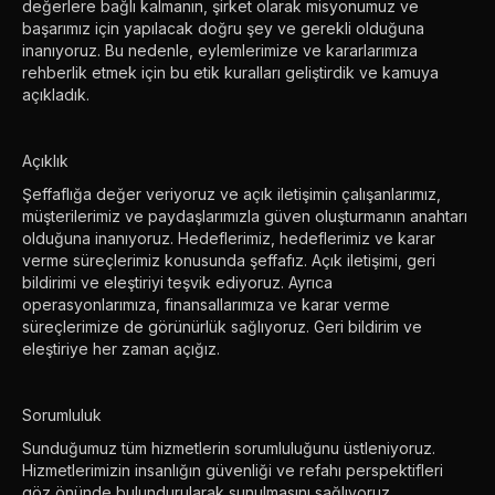
değerlere bağlı kalmanın, şirket olarak misyonumuz ve
başarımız için yapılacak doğru şey ve gerekli olduğuna
inanıyoruz. Bu nedenle, eylemlerimize ve kararlarımıza
rehberlik etmek için bu etik kuralları geliştirdik ve kamuya
açıkladık.
Açıklık
Şeffaflığa değer veriyoruz ve açık iletişimin çalışanlarımız,
müşterilerimiz ve paydaşlarımızla güven oluşturmanın anahtarı
olduğuna inanıyoruz. Hedeflerimiz, hedeflerimiz ve karar
verme süreçlerimiz konusunda şeffafız. Açık iletişimi, geri
bildirimi ve eleştiriyi teşvik ediyoruz. Ayrıca
operasyonlarımıza, finansallarımıza ve karar verme
süreçlerimize de görünürlük sağlıyoruz. Geri bildirim ve
eleştiriye her zaman açığız.
Sorumluluk
Sunduğumuz tüm hizmetlerin sorumluluğunu üstleniyoruz.
Hizmetlerimizin insanlığın güvenliği ve refahı perspektifleri
göz önünde bulundurularak sunulmasını sağlıyoruz.