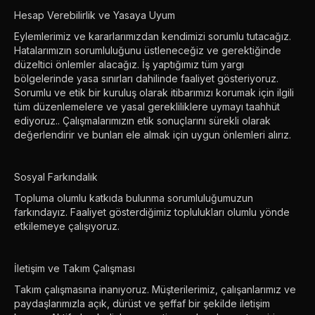
Hesap Verebilirlik ve Yasaya Uyum
Eylemlerimiz ve kararlarımızdan kendimizi sorumlu tutacağız.
Hatalarımızın sorumluluğunu üstleneceğiz ve gerektiğinde
düzeltici önlemler alacağız. İş yaptığımız tüm yargı
bölgelerinde yasa sınırları dahilinde faaliyet gösteriyoruz.
Sorumlu ve etik bir kuruluş olarak itibarımızı korumak için ilgili
tüm düzenlemelere ve yasal gerekliliklere uymayı taahhüt
ediyoruz.. Çalışmalarımızın etik sonuçlarını sürekli olarak
değerlendirir ve bunları ele almak için uygun önlemleri alırız.
Sosyal Farkındalık
Topluma olumlu katkıda bulunma sorumluluğumuzun
farkındayız. Faaliyet gösterdiğimiz toplulukları olumlu yönde
etkilemeye çalışıyoruz.
İletişim ve Takım Çalışması
Takım çalışmasına inanıyoruz. Müşterilerimiz, çalışanlarımız ve
paydaşlarımızla açık, dürüst ve şeffaf bir şekilde iletişim