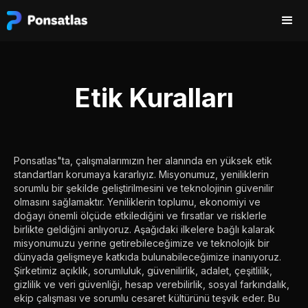
Etik Kuralları
Ponsatlas"ta, çalışmalarımızın her alanında en yüksek etik
standartları korumaya kararlıyız. Misyonumuz, yeniliklerin
sorumlu bir şekilde geliştirilmesini ve teknolojinin güvenilir
olmasını sağlamaktır. Yeniliklerin toplumu, ekonomiyi ve
doğayı önemli ölçüde etkilediğini ve fırsatlar ve risklerle
birlikte geldiğini anlıyoruz. Aşağıdaki ilkelere bağlı kalarak
misyonumuzu yerine getirebileceğimize ve teknolojik bir
dünyada gelişmeye katkıda bulunabileceğimize inanıyoruz.
Şirketimiz açıklık, sorumluluk, güvenilirlik, adalet, çeşitlilik,
gizlilik ve veri güvenliği, hesap verebilirlik, sosyal farkındalık,
ekip çalışması ve sorumlu cesaret kültürünü teşvik eder. Bu