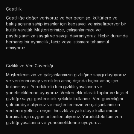
Çeşitlilik
Çeşitliliğe değer veriyoruz ve her geçmişe, kültürlere ve
bakış açısına sahip insanlar için kapsayıcı ve misafirperver bir
kültür yarattık. Müşterilerimize, çalışanlarımıza ve
paydaşlarımıza saygılı ve saygılı davranıyoruz. Hiçbir durumda
herhangi bir ayrımcılık, taciz veya istismara tahammül
etmiyoruz.
Gizlilik ve Veri Güvenliği
Müşterilerimizin ve çalışanlarımızın gizliliğine saygı duyuyoruz
ve verilerini onay verdikleri amaç dışında hiçbir amaç için
kullanmayız. Yürürlükteki tüm gizlilik yasalarına ve
yönetmeliklerine uyuyoruz. Verileri etik olarak toplar ve kişisel
gizliliğe saygı gösterecek şekilde kullanırız. Veri güvenliğini
çok ciddiye alıyoruz ve müşterilerimizin ve çalışanlarımızın
verilerini yetkisiz erişim, hırsızlık veya kötüye kullanımdan
korumak için uygun önlemleri alıyoruz. Yürürlükteki tüm veri
gizliliği yasalarına ve yönetmeliklerine uyuyoruz.