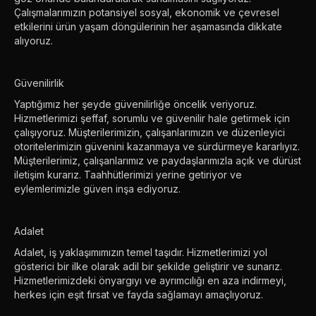
Çalışmalarımızın potansiyel sosyal, ekonomik ve çevresel
etkilerini ürün yaşam döngülerinin her aşamasında dikkate
alıyoruz.
Güvenilirlik
Yaptığımız her şeyde güvenilirliğe öncelik veriyoruz.
Hizmetlerimizi şeffaf, sorumlu ve güvenilir hale getirmek için
çalışıyoruz. Müşterilerimizin, çalışanlarımızın ve düzenleyici
otoritelerimizin güvenini kazanmaya ve sürdürmeye kararlıyız.
Müşterilerimiz, çalışanlarımız ve paydaşlarımızla açık ve dürüst
iletişim kurarız. Taahhütlerimizi yerine getiriyor ve
eylemlerimizle güven inşa ediyoruz.
Adalet
Adalet, iş yaklaşımımızın temel taşıdır. Hizmetlerimizi yol
gösterici bir ilke olarak adil bir şekilde geliştirir ve sunarız.
Hizmetlerimizdeki önyargıyı ve ayrımcılığı en aza indirmeyi,
herkes için eşit fırsat ve fayda sağlamayı amaçlıyoruz.