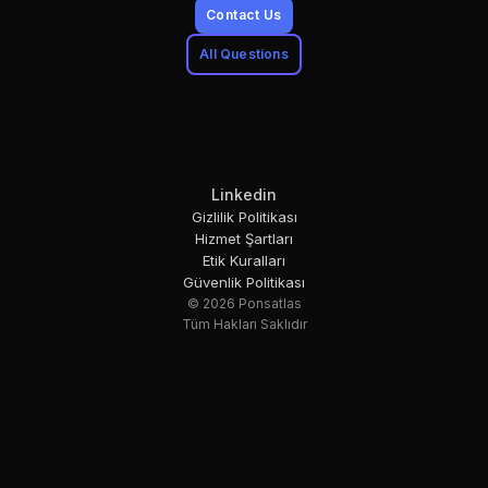
Contact Us
All Questions
Linkedin
Gizlilik Politikası
Hizmet Şartları
Etik Kuralları
Güvenlik Politikası
© 2026 Ponsatlas
Tüm Hakları Saklıdır